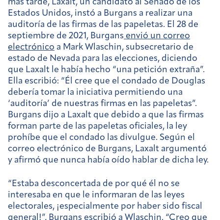
más tarde, Laxalt, un candidato al Senado de los
Estados Unidos, instó a Burgans a realizar una
auditoría de las firmas de las papeletas. El 28 de
septiembre de 2021, Burgans
envió un correo
electrónico
a Mark Wlaschin, subsecretario de
estado de Nevada para las elecciones, diciendo
que Laxalt le había hecho “una petición extraña”.
Ella escribió: “Él cree que el condado de Douglas
debería tomar la iniciativa permitiendo una
‘auditoría’ de nuestras firmas en las papeletas”.
Burgans dijo a Laxalt que debido a que las firmas
forman parte de las papeletas oficiales, la ley
prohíbe que el condado las divulgue. Según el
correo electrónico de Burgans, Laxalt argumentó
y afirmó que nunca había oído hablar de dicha ley.
“Estaba desconcertada de por qué él no se
interesaba en que le informaran de las leyes
electorales, ¡especialmente por haber sido fiscal
general!”, Burgans escribió a Wlaschin. “Creo que