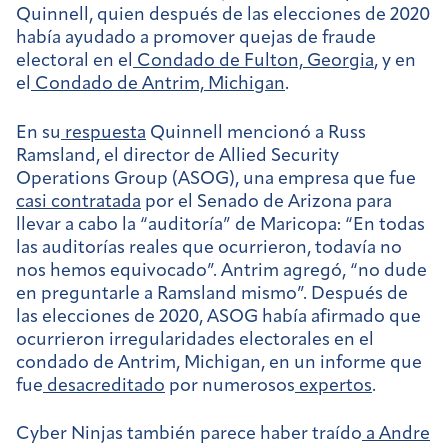
Quinnell, quien después de las elecciones de 2020
había ayudado a promover quejas de fraude
electoral en el
Condado de Fulton, Georgia
, y en
el
Condado de Antrim, Michigan
.
En su
respuesta
Quinnell mencionó a Russ
Ramsland, el director de Allied Security
Operations Group (ASOG), una empresa que fue
casi contratada
por el Senado de Arizona para
llevar a cabo la “auditoría” de Maricopa: “En todas
las auditorías reales que ocurrieron, todavía no
nos hemos equivocado”. Antrim agregó, “no dude
en preguntarle a Ramsland mismo”. Después de
las elecciones de 2020, ASOG había afirmado que
ocurrieron irregularidades electorales en el
condado de Antrim, Michigan, en un informe que
fue
desacreditado
por numerosos
expertos
.
Cyber Ninjas también parece haber traído
a
Andre