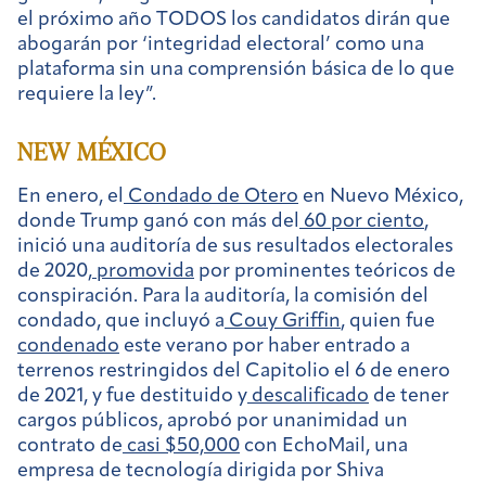
el próximo año TODOS los candidatos dirán que
abogarán por ‘integridad electoral’ como una
plataforma sin una comprensión básica de lo que
requiere la ley”.
NEW MÉXICO
En enero, el
Condado de Otero
en Nuevo México,
donde Trump ganó con más del
60 por ciento
,
inició una auditoría de sus resultados electorales
de 2020,
promovida
por prominentes teóricos de
conspiración. Para la auditoría, la comisión del
condado, que incluyó a
Couy Griffin
, quien fue
condenado
este verano por haber entrado a
terrenos restringidos del Capitolio el 6 de enero
de 2021, y fue destituido y
descalificado
de tener
cargos públicos, aprobó por unanimidad un
contrato de
casi $50,000
con EchoMail, una
empresa de tecnología dirigida por Shiva