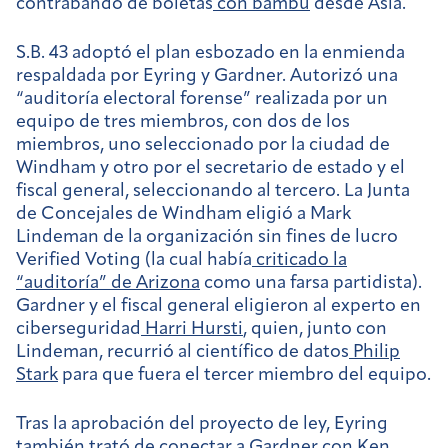
contrabando de boletas
con bambú
desde Asia.
S.B. 43 adoptó el plan esbozado en la enmienda
respaldada por Eyring y Gardner. Autorizó una
“auditoría electoral forense” realizada por un
equipo de tres miembros, con dos de los
miembros, uno seleccionado por la ciudad de
Windham y otro por el secretario de estado y el
fiscal general, seleccionando al tercero. La Junta
de Concejales de Windham eligió a Mark
Lindeman de la organización sin fines de lucro
Verified Voting (la cual había
criticado la
“auditoría” de Arizona
como una farsa partidista).
Gardner y el fiscal general eligieron al experto en
ciberseguridad
Harri Hursti
, quien, junto con
Lindeman, recurrió al científico de datos
Philip
Stark
para que fuera el tercer miembro del equipo.
Tras la aprobación del proyecto de ley, Eyring
también trató de conectar a Gardner con Ken