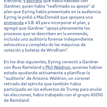
Electoral, y
escribió
que había hablado con
Gardner, quien había “reafirmado su apoyo” al
plan que Eyring había presentado en la audiencia.
Eyring le pidió a MacDonald que apoyara una
enmienda
a S.B. 43 para incorporar el plan, y
agregó que Gardner “apoya plenamente los
procesos que se describen en la enmienda,
incluida una auditoría forense independiente
exhaustiva y completa de las máquinas de
votación y boletas de Windham”.
En los días siguientes, Eyring conectó a Gardner
con Russ Ramsland y
Phil Waldron
, quienes habían
estado ayudando activamente a planificar la
“auditoría” de Arizona. Waldron, un coronel
retirado del ejército que también había
participado en los esfuerzos de Trump para anular
las elecciones, había trabajado con el grupo ASOG
de Ramsland.