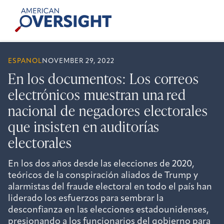
Skip
American
to
Oversight
content
ESPANOL
NOVEMBER 29, 2022
En los documentos: Los correos
electrónicos muestran una red
nacional de negadores electorales
que insisten en auditorías
electorales
En los dos años desde las elecciones de 2020,
teóricos de la conspiración aliados de Trump y
alarmistas del fraude electoral en todo el país han
liderado los esfuerzos para sembrar la
desconfianza en las elecciones estadounidenses,
presionando a los funcionarios del gobierno para