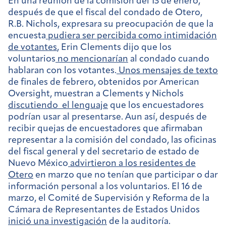
En una reunión de la comisión del 13 de enero,
después de que el fiscal del condado de Otero,
R.B. Nichols, expresara su preocupación de que la
encuesta
pudiera ser percibida como intimidación
de votantes
, Erin Clements dijo que los
voluntarios
no mencionarían
al condado cuando
hablaran con los votantes.
Unos mensajes de texto
de finales de febrero, obtenidos por American
Oversight, muestran a Clements y Nichols
discutiendo
el lenguaje
que los encuestadores
podrían usar al presentarse. Aun así, después de
recibir quejas de encuestadores que afirmaban
representar a la comisión del condado, las oficinas
del fiscal general y del secretario de estado de
Nuevo México
advirtieron a los residentes de
Otero
en marzo que no tenían que participar o dar
información personal a los voluntarios. El 16 de
marzo, el Comité de Supervisión y Reforma de la
Cámara de Representantes de Estados Unidos
inició una investigación
de la auditoría.