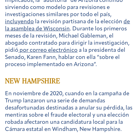
implicados, la “auditoría” de Arizona continuó
sirviendo como modelo para revisiones e
investigaciones similares por todo el país,
incluyendo
la revisión partisana de la elección
de
la asamblea de Wisconsin
. Durante los primeros
meses de la revisión, Michael Gableman, el
abogado contratado para dirigir la investigación,
pidió
por correo electrónico
a la presidenta del
Senado, Karen Fann, hablar con ella “sobre el
proceso implementado en Arizona”.
NEW HAMPSHIRE
En noviembre de 2020, cuando en la campaña de
Trump lanzaron una serie de demandas
desafortunadas destinadas a anular su pérdida, las
mentiras sobre el fraude electoral y una elección
robada afectaron una candidatura local para la
Cámara estatal en Windham, New Hampshire.