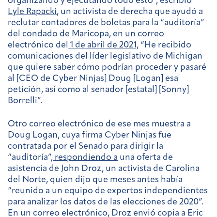
organizando y ejecutando todo esto”, escribió
Lyle Rapacki
, un activista de derecha que ayudó a
reclutar contadores de boletas para la “auditoría”
del condado de Maricopa, en un correo
electrónico del
1 de abril de 2021,
“He recibido
comunicaciones del líder legislativo de Michigan
que quiere saber cómo podrían proceder y pasaré
al [CEO de Cyber Ninjas] Doug [Logan] esa
petición, así como al senador [estatal] [Sonny]
Borrelli”.
Otro correo electrónico de ese mes muestra a
Doug Logan, cuya firma Cyber Ninjas fue
contratada por el Senado para dirigir la
“auditoría”,
respondiendo a
una oferta de
asistencia de John Droz, un activista de Carolina
del Norte, quien dijo que meses antes había
“reunido a un equipo de expertos independientes
para analizar los datos de las elecciones de 2020”.
En un correo electrónico, Droz envió copia a Eric