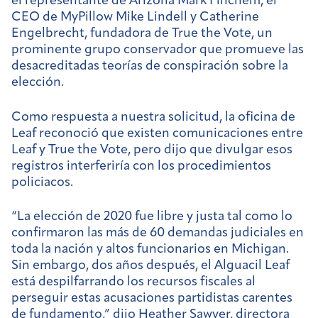
el representante de Arizona Mark Finchem, el
CEO de MyPillow Mike Lindell y Catherine
Engelbrecht, fundadora de True the Vote, un
prominente grupo conservador que promueve las
desacreditadas teorías de conspiración sobre la
elección.
Como respuesta a nuestra solicitud, la oficina de
Leaf reconoció que existen comunicaciones entre
Leaf y True the Vote, pero dijo que divulgar esos
registros interferiría con los procedimientos
policiacos.
“La elección de 2020 fue libre y justa tal como lo
confirmaron las más de 60 demandas judiciales en
toda la nación y altos funcionarios en Michigan.
Sin embargo, dos años después, el Alguacil Leaf
está despilfarrando los recursos fiscales al
perseguir estas acusaciones partidistas carentes
de fundamento,” dijo Heather Sawyer, directora