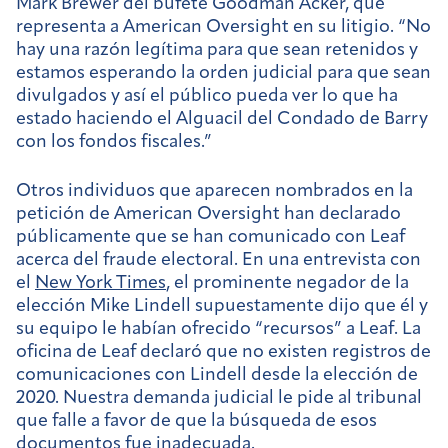
Mark Brewer del bufete Goodman Acker, que
representa a American Oversight en su litigio. “No
hay una razón legítima para que sean retenidos y
estamos esperando la orden judicial para que sean
divulgados y así el público pueda ver lo que ha
estado haciendo el Alguacil del Condado de Barry
con los fondos fiscales.”
Otros individuos que aparecen nombrados en la
petición de American Oversight han declarado
públicamente que se han comunicado con Leaf
acerca del fraude electoral. En una entrevista con
el
New York Times
, el prominente negador de la
elección Mike Lindell supuestamente dijo que él y
su equipo le habían ofrecido “recursos” a Leaf. La
oficina de Leaf declaró que no existen registros de
comunicaciones con Lindell desde la elección de
2020. Nuestra demanda judicial le pide al tribunal
que falle a favor de que la búsqueda de esos
documentos fue inadecuada.