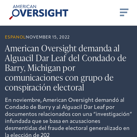
Skip
American
to
Oversight
content
ESPANOL
NOVEMBER 15, 2022
American Oversight demanda al
Alguacil Dar Leaf del Condado de
Barry, Michigan por
comunicaciones con grupo de
conspiración electoral
En noviembre, American Oversight demandó al
Condado de Barry y al Alguacil Dar Leaf por
documentos relacionados con una “investigación”
infundada que se basa en acusaciones
desmentidas del fraude electoral generalizado en
la elección de 202