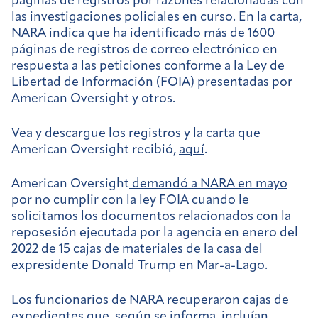
páginas de registros por razones relacionadas con
las investigaciones policiales en curso. En la carta,
NARA indica que ha identificado más de 1600
páginas de registros de correo electrónico en
respuesta a las peticiones conforme a la Ley de
Libertad de Información (FOIA) presentadas por
American Oversight y otros.
Vea y descargue los registros y la carta que
American Oversight recibió,
aquí
.
American Oversight
demandó a NARA en mayo
por no cumplir con la ley FOIA cuando le
solicitamos los documentos relacionados con la
reposesión ejecutada por la agencia en enero del
2022 de 15 cajas de materiales de la casa del
expresidente Donald Trump en Mar-a-Lago.
Los funcionarios de NARA recuperaron cajas de
expedientes que, según se informa, incluían