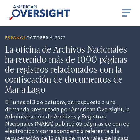
Skip
American
to
Oversight
content
ESPANOL
OCTOBER 6, 2022
La oficina de Archivos Nacionales
ha retenido más de 1000 páginas
de registros relacionados con la
confiscación de documentos de
Mar-a-Lago
El lunes el 3 de octubre, en respuesta a una
demanda presentada por American Oversight, la
Administración de Archivos y Registros
Nacionales (NARA) publicó 65 páginas de correo
electrónico y correspondencia referente a la
recuperación de 15 cajas de materiales de la casa