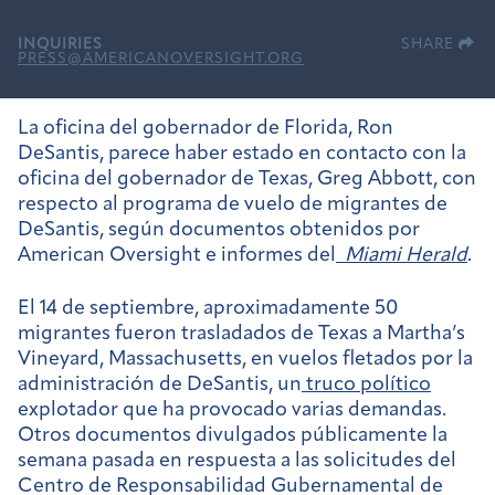
INQUIRIES
SHARE
PRESS@AMERICANOVERSIGHT.ORG
La oficina del gobernador de Florida, Ron
DeSantis, parece haber estado en contacto con la
oficina del gobernador de Texas, Greg Abbott, con
respecto al programa de vuelo de migrantes de
DeSantis, según documentos obtenidos por
American Oversight e informes del
Miami Herald
.
El 14 de septiembre, aproximadamente 50
migrantes fueron trasladados de Texas a Martha’s
Vineyard, Massachusetts, en vuelos fletados por la
administración de DeSantis, un
truco político
explotador que ha provocado varias demandas.
Otros documentos divulgados públicamente la
semana pasada en respuesta a las solicitudes del
Centro de Responsabilidad Gubernamental de