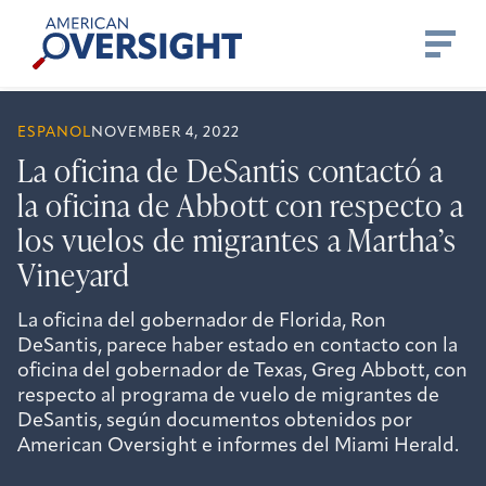
Skip
American
to
Oversight
content
ESPANOL
NOVEMBER 4, 2022
La oficina de DeSantis contactó a
la oficina de Abbott con respecto a
los vuelos de migrantes a Martha’s
Vineyard
La oficina del gobernador de Florida, Ron
DeSantis, parece haber estado en contacto con la
oficina del gobernador de Texas, Greg Abbott, con
respecto al programa de vuelo de migrantes de
DeSantis, según documentos obtenidos por
American Oversight e informes del Miami Herald.