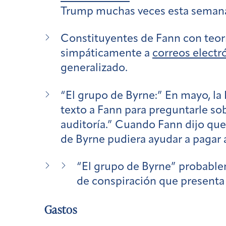
Trump muchas veces esta seman
Constituyentes de Fann con teor
simpáticamente a
correos electr
generalizado.
“El grupo de Byrne:”
En mayo, la
texto a Fann para preguntarle so
auditoría.” Cuando Fann dijo que
de Byrne pudiera ayudar a pagar a
“El grupo de Byrne” probablem
de conspiración que presenta 
Gastos