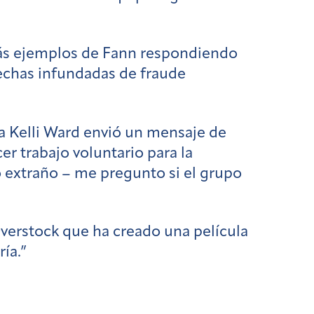
más ejemplos de Fann respondiendo
echas infundadas de fraude
a Kelli Ward envió un mensaje de
r trabajo voluntario para la
o extraño – me pregunto si el grupo
verstock que ha creado una película
ía.”