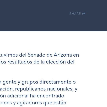
SHARE
uvimos del Senado de Arizona en
os resultados de la elección del
a gente y grupos
directamente o
ración, republicanos nacionales, y
ón adicional ha encontrado
iones y agitadores que están