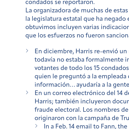
condados se reportaron.
La organizadora de muchas de estas 
la legislatura estatal que ha negado
obtuvimos incluyen varias indicacion
que los esfuerzos no fueron sancion
En diciembre, Harris re-envió un 
todavía no estaba formalmente in
votantes de todo los 15 condados 
quien le preguntó a la empleada 
información… ayudaría a la gent
En un correo electrónico del 14 d
Harris; también incluyeron docum
fraude electoral. Los nombres d
originaron con la campaña de Tr
In a Feb. 14 email to Fann, t