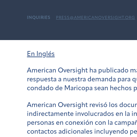
INQUIRIES
PRESS@AMERICANOVERSIGHT.ORG
En Inglés
American Oversight ha publicado m
respuesta a nuestra demanda para que
condado de Maricopa sean hechos p
American Oversight revisó los docu
indirectamente
involucrados en la in
personas en conexión con la campañ
contactos adicionales incluyendo
pe