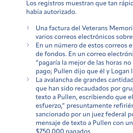
Los registros muestran que tan rápi
había autorizado.
Una factura del Veterans Memorial
varios correos electrónicos sobre
En un número de estos correos e
de fondos. En un correo electróni
“pagaría la mejor de las horas n
pago; Pullen dijo que él y Logan
La avalancha de grandes cantidade
que han sido recaudados por gru
texto a Pullen, escribiendo que e
esfuerzo,” presuntamente refiri
sancionado por un juez federal po
mensaje de texto a Pullen con un
$750,000 pagados.