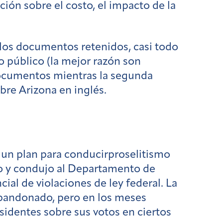
ón sobre el costo, el impacto de la
 los documentos retenidos, casi todo
o público (la mejor razón son
 documentos mientras la segunda
bre Arizona en inglés.
o un plan para conducir
proselitismo
to y condujo al Departamento de
cial de violaciones de ley federal. La
abandonado, pero en los meses
sidentes sobre sus votos en ciertos