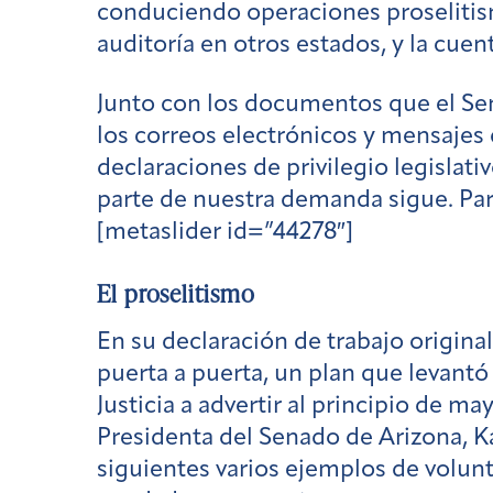
conduciendo operaciones proselitis
auditoría en otros estados, y la cuent
Junto con los documentos que el Sen
los correos electrónicos y mensajes 
declaraciones de privilegio legisla
parte de nuestra demanda sigue. Para
[metaslider id=”44278″]
El proselitismo
En su declaración de trabajo original
puerta a puerta,
un plan que levantó
Justicia a advertir al principio de ma
Presidenta del Senado de Arizona, K
siguientes varios ejemplos de volun