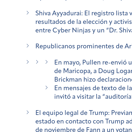
Shiva Ayyadurai:
El registro lista 
resultados de la elección y activ
entre Cyber Ninjas y un “Dr. Shiv
Republicanos prominentes de Ar
En mayo, Pullen re-envió u
de Maricopa, a Doug Logan,
Brickman hizo declaracion
En mensajes de texto de l
invitó a visitar la “auditor
El equipo legal de Trump:
Previam
estado en contacto con Trump a
de noviembre
de Fann a un votan