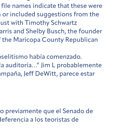
 file names indicate that these were
h or included suggestions from the
gust with Timothy Schwartz
arris and Shelby Busch, the founder
f the Maricopa County Republican
proselitismo había comenzado.
 la auditoría…” Jim L probablemente
mpaña, Jeff DeWitt, parece estar
do previamente que el Senado de
ferencia a los teoristas de