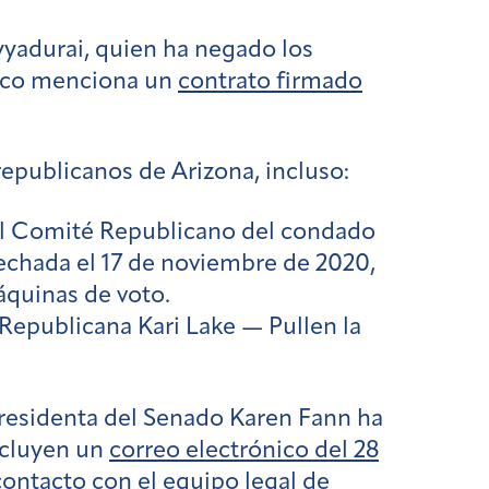
yadurai, quien ha negado los
ónico menciona un
contrato firmado
epublicanos de Arizona, incluso:
del Comité Republicano del condado
fechada el 17 de noviembre de 2020,
áquinas de voto.
Republicana Kari Lake — Pullen la
residenta del Senado Karen Fann ha
ncluyen un
correo electrónico del 28
ontacto con el equipo legal de