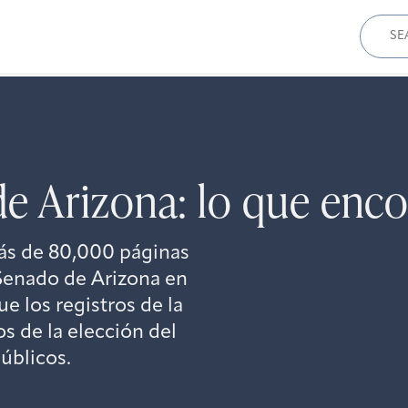
Sear
for:
e Arizona: lo que enc
ás de 80,000 páginas
enado de Arizona en
e los registros de la
s de la elección del
úblicos.