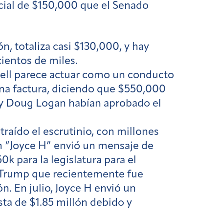
icial de $150,000 que el Senado
n, totaliza casi $130,000, y hay
cientos de miles.
hell parece actuar como un conducto
 una factura, diciendo que $550,000
en y Doug Logan habían aprobado el
traído el escrutinio, con millones
n “Joyce H” envió un mensaje de
k para la legislatura para el
 Trump que recientemente fue
n. En julio, Joyce H envió un
sta de $1.85 millón debido y