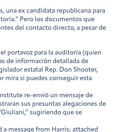
s, una ex candidata republicana para
ditoría.” Pero los documentos que
ntes del contacto directo, a pesar de
l portavoz para la auditoría (quien
as de información detallada de
gislador estatal Rep. Don Shooter,
r mira si puedes conseguir esta
Institute re-envió un mensaje de
straran sus presuntas alegaciones de
iuliani,” sugiriendo que se
ed a message from Harris; attached