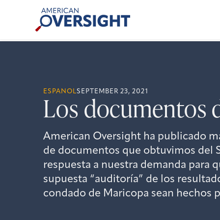
Skip
American
to
Oversight
content
ESPANOL
SEPTEMBER 23, 2021
Los documentos d
American Oversight ha publicado m
de documentos que obtuvimos del S
respuesta a nuestra demanda para qu
supuesta “auditoría” de los resultado
condado de Maricopa sean hechos p