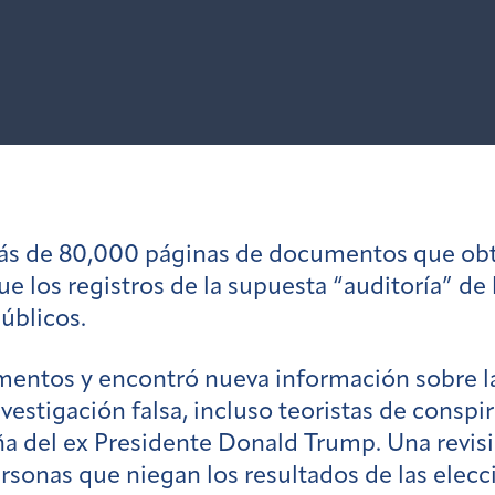
ás de 80,000 páginas de documentos que obt
 los registros de la supuesta “auditoría” de l
úblicos.
mentos y encontró nueva información sobre l
vestigación falsa, incluso teoristas de conspi
a del ex Presidente Donald Trump. Una revisi
rsonas que niegan los resultados de las elecc