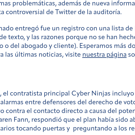
mas problemáticas,
además de nueva informaci
a controversial de Twitter de la auditoría.
ado entregó fue un registro con una lista de
de texto, y las razones porque no se han hech
tivo o del abogado y cliente). Esperamos más
 las últimas noticias, visite
nuestra página
so
, el contratista principal Cyber Ninjas incluy
 alarmas entre defensores del derecho de vo
yo contra el contacto directo a causa del poten
aren Fann, respondió que el plan había sido 
tarios tocando puertas y preguntando a los re