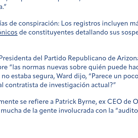
a.”
ías de conspiración:
Los registros incluyen 
ónicos
de constituyentes detallando sus sosp
 Presidenta del Partido Republicano de Arizon
bre “las normas nuevas sobre quién puede hace
 no estaba segura, Ward dijo, “Parece un poc
l contratista de investigación actual?”
ente se refiere a Patrick Byrne, ex CEO de O
mucha de la gente involucrada con la “auditor