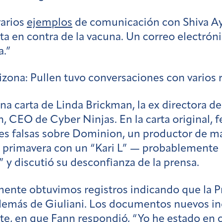
varios
ejemplos
de comunicación con Shiva Ay
ista en contra de la vacuna. Un correo electr
a.”
izona:
Pullen tuvo conversaciones con varios r
na carta de Linda Brickman, la ex directora 
 CEO de Cyber Ninjas. En la carta original, 
es falsas sobre Dominion, un productor de m
a primavera con un “Kari L” — probablemente 
ía” y discutió su desconfianza de la prensa.
ente obtuvimos registros indicando que la P
demás de Giuliani. Los documentos nuevos i
te, en que Fann respondió, “Yo he estado en c