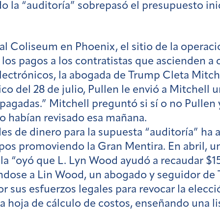
do la “auditoría” sobrepasó el presupuesto in
 Coliseum en Phoenix, el sitio de la operació
 los pagos a los contratistas que ascienden a 
lectrónicos, la abogada de Trump Cleta Mitc
co del 28 de julio, Pullen le envió a Mitchell
o pagadas.” Mitchell preguntó si sí o no Pull
 lo habían revisado esa mañana.
s de dinero para la supuesta “auditoría” ha a
pos promoviendo la Gran Mentira. En abril, u
lla “oyó que L. Lyn Wood ayudó a recaudar $150
éndose a Lin Wood, un abogado y seguidor de
r sus esfuerzos legales para revocar la elecció
a hoja de cálculo de costos, enseñando una li