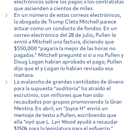
electrónicos sobre los pagos a los contratistas
que ascienden a cientos de miles.
En un número de estos correos electrónicos,
la abogada de Trump Cleta Mitchell parece
actuar como un conducto de fondos. En un
correo electrónico del 28 de julio, Pullen le
envió a Mitchell una factura, diciendo que
$550,000 “pagaría la mejor de las horas no
pagadas.” Mitchell preguntó si sí o no Pullen y
Doug Logan habían aprobado el pago; Pullen
dijo que él y Logan lo habían revisado esa
mañana.
La avalancha de grandes cantidades de dinero
para la supuesta “auditoría” ha atraído el
escrutinio, con millones que han sido
recaudados por grupos promoviendo la Gran
Mentira. En abril, un “Joyce H” envió un
mensaje de texto a Pullen, escribiendo que
ella “oyó que L. Lyn Wood ayudó a recaudar
$150k para la legislatura para el esfuerzo,”