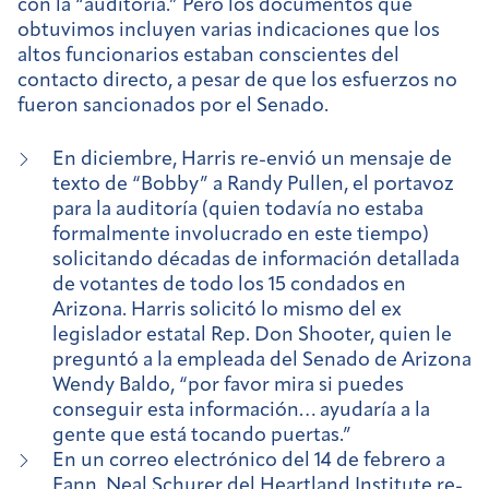
con la “auditoría.” Pero los documentos que
obtuvimos incluyen varias indicaciones que los
altos funcionarios estaban conscientes del
contacto directo, a pesar de que los esfuerzos no
fueron sancionados por el Senado.
En diciembre, Harris re-envió un mensaje de
texto de “Bobby” a Randy Pullen, el portavoz
para la auditoría (quien todavía no estaba
formalmente involucrado en este tiempo)
solicitando décadas de información detallada
de votantes de todo los 15 condados en
Arizona. Harris solicitó lo mismo del ex
legislador estatal Rep. Don Shooter, quien le
preguntó a la empleada del Senado de Arizona
Wendy Baldo, “por favor mira si puedes
conseguir esta información… ayudaría a la
gente que está tocando puertas.”
En un correo electrónico del 14 de febrero a
Fann, Neal Schurer del Heartland Institute re-