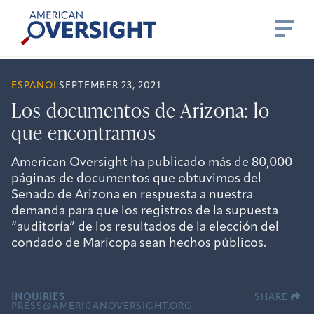
Skip
American
to
Oversight
content
ESPANOL
SEPTEMBER 23, 2021
Los documentos de Arizona: lo
que encontramos
American Oversight ha publicado más de 80,000
páginas de documentos que obtuvimos del
Senado de Arizona en respuesta a nuestra
demanda para que los registros de la supuesta
“auditoría” de los resultados de la elección del
condado de Maricopa sean hechos públicos.
INQUIRIES
SHARE
PRESS@AMERICANOVERSIGHT.ORG