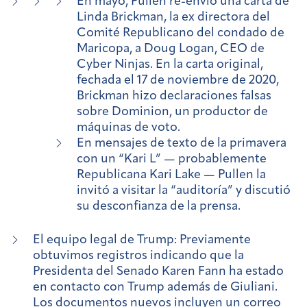
En mayo, Pullen re-envió una carta de
Linda Brickman, la ex directora del
Comité Republicano del condado de
Maricopa, a Doug Logan, CEO de
Cyber Ninjas. En la carta original,
fechada el 17 de noviembre de 2020,
Brickman hizo declaraciones falsas
sobre Dominion, un productor de
máquinas de voto.
En mensajes de texto de la primavera
con un “Kari L” — probablemente
Republicana Kari Lake — Pullen la
invitó a visitar la “auditoría” y discutió
su desconfianza de la prensa.
El equipo legal de Trump:
Previamente
obtuvimos registros indicando que la
Presidenta del Senado Karen Fann ha estado
en contacto con Trump además de Giuliani.
Los documentos nuevos incluyen un
correo