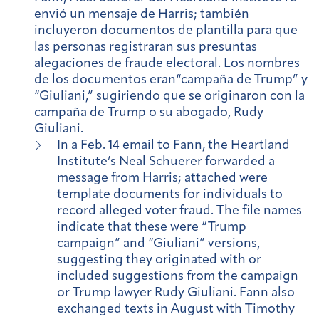
envió un mensaje de Harris; también
incluyeron documentos de plantilla para que
las personas registraran sus presuntas
alegaciones de fraude electoral. Los nombres
de los documentos eran“campaña de Trump” y
“Giuliani,” sugiriendo que se originaron con la
campaña de Trump o su abogado, Rudy
Giuliani.
In a Feb. 14 email to Fann, the Heartland
Institute’s Neal Schuerer forwarded a
message from Harris; attached were
template documents for individuals to
record alleged voter fraud. The file names
indicate that these were “Trump
campaign” and “Giuliani” versions,
suggesting they originated with or
included suggestions from the campaign
or Trump lawyer Rudy Giuliani. Fann also
exchanged texts in August with Timothy