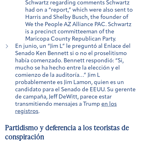
Schwartz regarding comments Schwartz
had on a “report,” which were also sent to
Harris and Shelby Busch, the founder of
We the People AZ Alliance PAC. Schwartz
is a precinct committeeman of the
Maricopa County Republican Party.
En junio, un “Jim L” le preguntó al Enlace del
Senado Ken Bennett si o no el proselitismo
había comenzado. Bennett respondió: “Si,
mucho se ha hecho entre la elección y el
comienzo de la auditoría…” Jim L
probablemente es Jim Lamon, quien es un
candidato para el Senado de EEUU. Su gerente
de campaña, Jeff DeWitt, parece estar
transmitiendo mensajes a Trump
en los
registros
.
Partidismo y deferencia a los teoristas de
conspiración