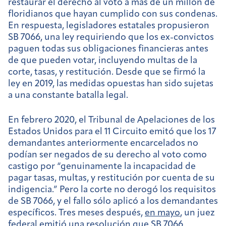
restaurar el derecho al voto a más de un millón de
floridianos que hayan cumplido con sus condenas.
En respuesta, legisladores estatales propusieron
SB 7066, una ley requiriendo que los ex-convictos
paguen todas sus obligaciones financieras antes
de que pueden votar, incluyendo multas de la
corte, tasas, y restitución. Desde que se firmó la
ley en 2019, las medidas opuestas han sido sujetas
a una constante batalla legal.
En febrero 2020, el Tribunal de Apelaciones de los
Estados Unidos para el 11 Circuito emitó que los 17
demandantes anteriormente encarcelados no
podían ser negados de su derecho al voto como
castigo por “genuinamente la incapacidad de
pagar tasas, multas, y restitución por cuenta de su
indigencia.” Pero la corte no derogó los requisitos
de SB 7066, y el fallo sólo aplicó a los demandantes
específicos. Tres meses después,
en mayo
, un juez
federal emitió una resolución que SB 7066