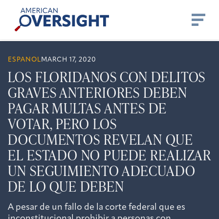
Skip
American
to
Oversight
content
ESPANOL
MARCH 17, 2020
LOS FLORIDANOS CON DELITOS
GRAVES ANTERIORES DEBEN
PAGAR MULTAS ANTES DE
VOTAR, PERO LOS
DOCUMENTOS REVELAN QUE
EL ESTADO NO PUEDE REALIZAR
UN SEGUIMIENTO ADECUADO
DE LO QUE DEBEN
A pesar de un fallo de la corte federal que es
inconstitucional prohibir a personas con