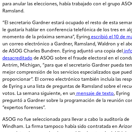
para anular las elecciones, había trabajado con el grupo AS
Ramsland.
“El secretario Gardner estará ocupado el resto de esta sema
le gustaría hablar en conferencia telefónica de los tres en a
momento de la próxima semana”, Eyring
escribió el 10 de m
un correo electrónico a Gardner, Ramsland, Waldron y el a
de ASOG Charles Bundren. Eyring adjuntó una copia del
inf
desacreditado
de ASOG sobre el fraude electoral en el cond
Antrim, Michigan, “para que el secretario Gardner pueda te
mejor comprensión de los servicios especializados que pued
proporcionar”. El correo electrónico también incluía las res
de Eyring a una lista de preguntas de Ramsland sobre el rec
votos. La semana siguiente, en un
mensaje de texto
, Eyring
preguntó a Gardner sobre la programación de la reunión con
“expertos forenses”.
ASOG no fue seleccionada para llevar a cabo la auditoría de
Windham. La firma tampoco había sido contratada en Arizon