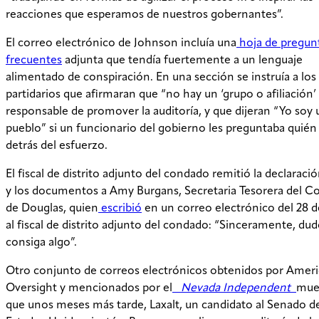
reacciones que esperamos de nuestros gobernantes”.
El correo electrónico de Johnson incluía una
hoja de pregun
frecuentes
adjunta que tendía fuertemente a un lenguaje
alimentado de conspiración. En una sección se instruía a los
partidarios que afirmaran que “no hay un ‘grupo o afiliación’ 
responsable de promover la auditoría, y que dijeran “Yo soy 
pueblo” si un funcionario del gobierno les preguntaba quién
detrás del esfuerzo.
El fiscal de distrito adjunto del condado remitió la declaraci
y los documentos a Amy Burgans, Secretaria Tesorera del 
de Douglas, quien
escribió
en un correo electrónico del 28 d
al fiscal de distrito adjunto del condado: “Sinceramente, du
consiga algo”.
Otro conjunto de correos electrónicos obtenidos por Amer
Oversight y mencionados por el
Nevada Independent
mue
que unos meses más tarde, Laxalt, un candidato al Senado de