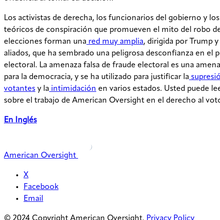
Los activistas de derecha, los funcionarios del gobierno y los
teóricos de conspiración que promueven el mito del robo d
elecciones forman una
red muy amplia
, dirigida por Trump y
aliados, que ha sembrado una peligrosa desconfianza en el 
electoral. La amenaza falsa de fraude electoral es una amena
para la democracia, y se ha utilizado para justificar la
supresi
votantes
y la
intimidación
en varios estados. Usted puede le
sobre el trabajo de American Oversight en el derecho al vot
En Inglés
American Oversight
X
Facebook
Email
© 2024 Copyright American Oversight.
Privacy Policy