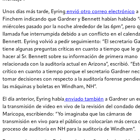
Unos días más tarde, Eyring
envió otro correo electrónico
a
Finchem indicando que Gardner y Bennett habían hablado “
miércoles pasado por la noche alrededor de las 6pm”, pero q
llamada fue interrumpida debido a un conflicto en el calenda
Bennett. Eyring volvió a pedir seguimiento: “El secretario G
tiene algunas preguntas críticas en cuanto a tiempo que le g
hacer al Sr. Bennett sobre su información de primera mano
relacionada con la auditoría actual en Arizona”, escribió. “Es
crítico en cuanto a tiempo porque el secretario Gardner nec
tomar decisiones con respecto a la auditoría forense pendie
las máquinas y boletas en Windham, NH”.
El día anterior, Eyring había
enviado también
a Gardner un e
la transmisión de video en vivo de la revisión del condado d
Maricopa, escribiendo: “Yo imaginaba que las cámaras de
transmisión en vivo para el público se colocarían más cerca 
proceso de auditoría en NH para la auditoría de Windham”.