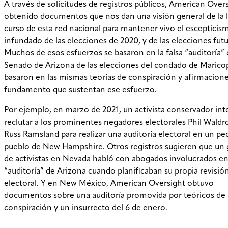
A través de solicitudes de registros públicos, American Over
obtenido documentos que nos dan una visión general de la 
curso de esta red nacional para mantener vivo el escepticis
infundado de las elecciones de 2020, y de las elecciones futu
Muchos de esos esfuerzos se basaron en la falsa “auditoría” 
Senado de Arizona de las elecciones del condado de Maricop
basaron en las mismas teorías de conspiración y afirmacione
fundamento que sustentan ese esfuerzo.
Por ejemplo, en marzo de 2021, un activista conservador in
reclutar a los prominentes negadores electorales Phil Waldr
Russ Ramsland para realizar una auditoría electoral en un p
pueblo de New Hampshire. Otros registros sugieren que un
de activistas en Nevada habló con abogados involucrados en
“auditoría” de Arizona cuando planificaban su propia revisió
electoral. Y en New México, American Oversight obtuvo
documentos sobre una auditoría promovida por teóricos de 
conspiración y un insurrecto del 6 de enero.