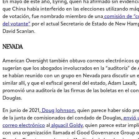
En mayo de este año, Eyring, quien ha afirmado sin evidenci
que China había interferido en las elecciones utilizando má
de votación, fue nombrado miembro de una
comisión de “c
del votante”
por el actual Secretario de Estado de New Hamp
David Scanlan.
NEVADA
American Oversight también obtuvo correos electrónicos q
sugerían que los abogados involucrados en la “auditoría” de
se habían reunido con un grupo en Nevada para discutir un 
similar allí, y que el exfiscal general del estado, Adam Laxalt,
promovió una auditoría de las firmas de las boletas en el co
Douglas.
En junio de 2021,
Doug Johnson
, quien parece haber sido pr
de la junta de comisionados del condado de Douglas,
envió 
correo electrónico
al
alguacil Goldy
, quien parece estar impl
con una organización llamada el Good Governance Group o