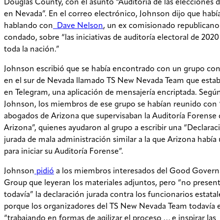
Douglas County, con el asunto “Auditoría de las elecciones 
en Nevada”. En el correo electrónico, Johnson dijo que habí
hablando con
Dave Nelson
, un ex comisionado republicano
condado, sobre “las iniciativas de auditoría electoral de 2020
toda la nación.”
Johnson escribió que se había encontrado con un grupo co
en el sur de Nevada llamado TS New Nevada Team que estab
en Telegram, una aplicación de mensajería encriptada. Segú
Johnson, los miembros de ese grupo se habían reunido con 
abogados de Arizona que supervisaban la Auditoría Forense 
Arizona”, quienes ayudaron al grupo a escribir una “Declarac
jurada de mala administración similar a la que Arizona había 
para iniciar su Auditoría Forense”.
Johnson
pidió
a los miembros interesados del Good Gover
Group que leyeran los materiales adjuntos, pero “no presen
todavía” la declaración jurada contra los funcionarios estatal
porque los organizadores del TS New Nevada Team todavía 
“trabajando en formas de agilizar el proceso … e inspirar las