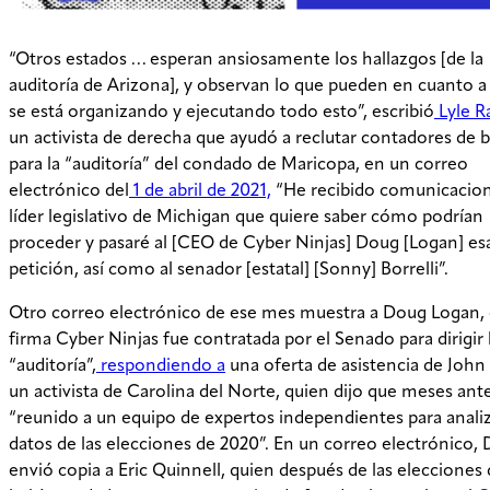
“Otros estados … esperan ansiosamente los hallazgos [de la
auditoría de Arizona], y observan lo que pueden en cuanto 
se está organizando y ejecutando todo esto”, escribió
Lyle R
un activista de derecha que ayudó a reclutar contadores de b
para la “auditoría” del condado de Maricopa, en un correo
electrónico del
1 de abril de 2021,
“He recibido comunicacion
líder legislativo de Michigan que quiere saber cómo podrían
proceder y pasaré al [CEO de Cyber Ninjas] Doug [Logan] es
petición, así como al senador [estatal] [Sonny] Borrelli”.
Otro correo electrónico de ese mes muestra a Doug Logan,
firma Cyber Ninjas fue contratada por el Senado para dirigir 
“auditoría”,
respondiendo a
una oferta de asistencia de John
un activista de Carolina del Norte, quien dijo que meses ant
“reunido a un equipo de expertos independientes para analiz
datos de las elecciones de 2020”. En un correo electrónico, 
envió copia a Eric Quinnell, quien después de las elecciones