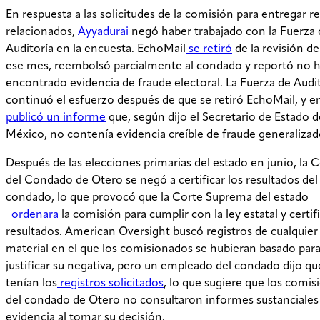
En respuesta a las solicitudes de la comisión para entregar re
relacionados,
Ayyadurai
negó haber trabajado con la Fuerza 
Auditoría en la encuesta. EchoMail
se retiró
de la revisión d
ese mes, reembolsó parcialmente al condado y reportó no 
encontrado evidencia de fraude electoral. La Fuerza de Audi
continuó el esfuerzo después de que se retiró EchoMail, y e
publicó un informe
que, según dijo el Secretario de Estado 
México, no contenía evidencia creíble de fraude generalizad
Después de las elecciones primarias del estado en junio, la
del Condado de Otero se negó a certificar los resultados del
condado, lo que provocó que la Corte Suprema del estado
ordenara
la comisión para cumplir con la ley estatal y certifi
resultados. American Oversight buscó registros de cualquier
material en el que los comisionados se hubieran basado par
justificar su negativa, pero un empleado del condado dijo q
tenían los
registros solicitados
, lo que sugiere que los comi
del condado de Otero no consultaron informes sustanciales
evidencia al tomar su decisión.