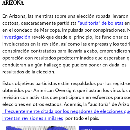
ARIZONA
En Arizona, las mentiras sobre una elección robada llevaron
costosa, descaradamente partidista
“auditoría” de boletas
em
en el condado de Maricopa, impulsada por conspiraciones. 
investigación
reveló que desde el principio, los funcionarios
involucrados en la revisión, así como las empresas y los teór
conspiración contratados para llevarla a cabo, emprendieron
operación con resultados predeterminados que esperaban 
condujeran a algún hallazgo que pudiera poner en duda los
resultados de la elección.
Estos objetivos partidistas están respaldados por los registro
obtenidos por American Oversight que ilustran los vínculos 
revisión con activistas que participaron en esfuerzos para so
elecciones en otros estados. Además, la “auditoría” de Arizo
frecuentemente citada por los negadores de elecciones qu
intentan revisiones similares
por todo el país.